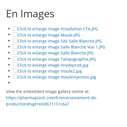
En Images
View the embedded image gallery online at:
https://pharmaplasti.com/fr/environnement-de-
production#sigFreeId671151c6a7