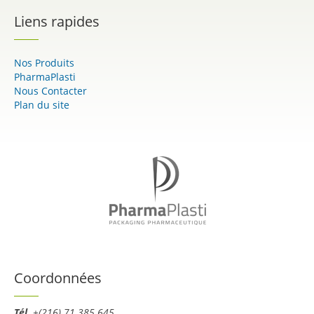
Liens rapides
Nos Produits
PharmaPlasti
Nous Contacter
Plan du site
Coordonnées
Tél.
+(216) 71 385 645